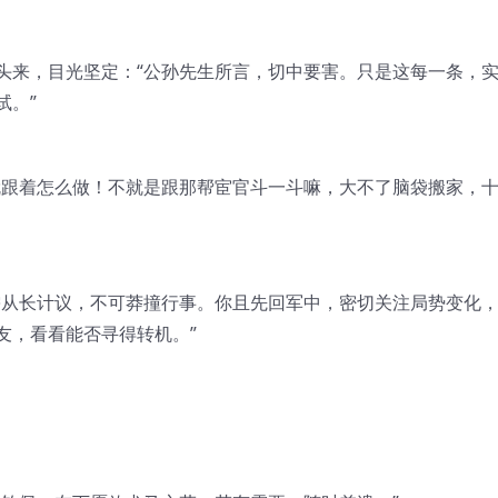
头来，目光坚定：“公孙先生所言，切中要害。只是这每一条，
试。”
就跟着怎么做！不就是跟那帮宦官斗一斗嘛，大不了脑袋搬家，
需从长计议，不可莽撞行事。你且先回军中，密切关注局势变化
友，看看能否寻得转机。”