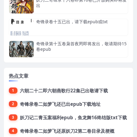
出
奇锋录卷十五已出，请下载epub或txt
奇锋录第十五卷枭首夜罔即将发出，敬请期待15
卷epub
热点文章
六朝二十二即六朝燕歌行22集已出敬请下载
1
奇锋录卷二如梦飞还已出epub下载地址
2
妖刀记二青玉案福利epub，鱼龙舞16终结版txt下载
3
奇锋录卷二如梦飞还原妖刀2第二卷目录及梗概
4