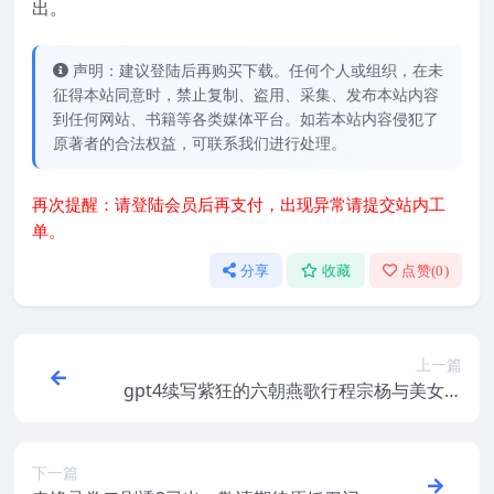
出。
声明：建议登陆后再购买下载。任何个人或组织，在未
征得本站同意时，禁止复制、盗用、采集、发布本站内容
到任何网站、书籍等各类媒体平台。如若本站内容侵犯了
原著者的合法权益，可联系我们进行处理。
再次提醒：请登陆会员后再支付，出现异常请提交站内工
单。
分享
收藏
点赞(
0
)
上一篇
gpt4续写紫狂的六朝燕歌行程宗杨与美女朱
仙子激情大战
下一篇