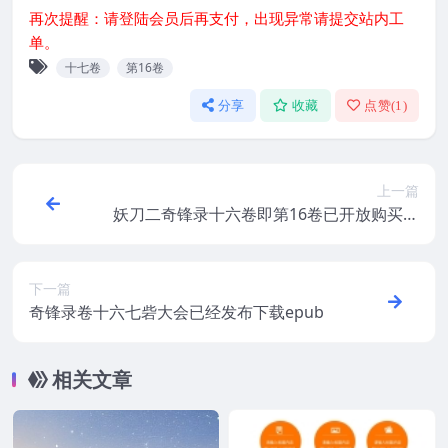
再次提醒：请登陆会员后再支付，出现异常请提交站内工
单。
十七卷
第16卷
分享
收藏
点赞(
1
)
上一篇
妖刀二奇锋录十六卷即第16卷已开放购买即
将发出
下一篇
奇锋录卷十六七砦大会已经发布下载epub
相关文章