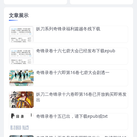
文章展示
妖刀系列奇锋录福利篇越冬残下载
奇锋录卷十六七砦大会已经发布下载epub
奇锋录卷十六即第16卷七砦大会剧透一
妖刀二奇锋录十六卷即第16卷已开放购买即将发
出
奇锋录卷十五已出，请下载epub或txt