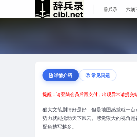
辞兵录
六朝
详情介绍
常见问题
提醒：请登陆会员后再支付，出现异常请提交
猴大文笔剧情好是好，但是地图感觉就一点
势力就能搅动天下风云。感觉猴大的视角是
配角越写越多。