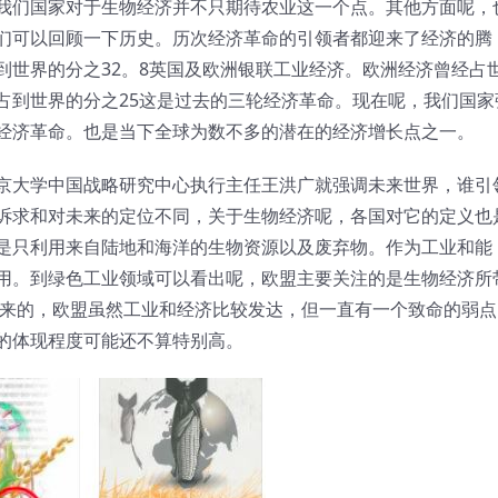
我们国家对于生物经济并不只期待农业这一个点。其他方面呢，
们可以回顾一下历史。历次经济革命的引领者都迎来了经济的腾
到世界的分之32。8英国及欧洲银联工业经济。欧洲经济曾经占
经占到世界的分之25这是过去的三轮经济革命。现在呢，我们国家
经济革命。也是当下全球为数不多的潜在的经济增长点之一。
京大学中国战略研究中心执行主任王洪广就强调未来世界，谁引
诉求和对未来的定位不同，关于生物经济呢，各国对它的定义也
是只利用来自陆地和海洋的生物资源以及废弃物。作为工业和能
用。到绿色工业领域可以看出呢，欧盟主要关注的是生物经济所
出来的，欧盟虽然工业和经济比较发达，但一直有一个致命的弱点
的体现程度可能还不算特别高。