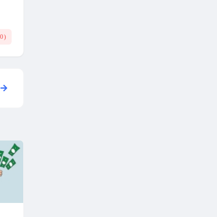
(
0
)