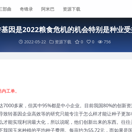
三部曲
奇锋录
阿米巴
资源下载
转基因是2022粮食危机的机会特别是种业受
2022-05-22
资源下载
0
0
756
站内工单。
7000多家，但其中95%都是中小企业。目前我国80%的创新资
导致转基因企业高效等的研究只能专注于怎么样才能让种子更加
么才能实现利润最大化，所以说呢，他们创新出来的东西。往往
我国玉米种植的平均种子费用。每亩约为55.72元，而如果是