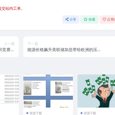
提交站内工单。
分享
收藏
点赞
上一篇
下一篇
识竞赛决
能源价格飙升美联储加息带给欧洲的压力
赛方案
与无奈
资源下载
资源下载