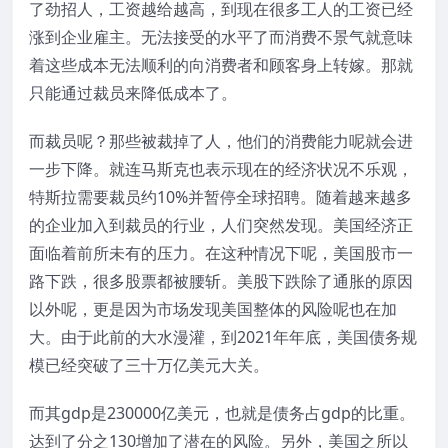
了劲招人，工资越给越高，到现在很多工人的工资已经
涨到企业雇主。无法接受的水平了而消费不景气就意味
着这些成本无法顺利的向消费者和顾客身上转嫁。那就
只能通过裁员来降低成本了。
而裁员呢？那些被裁掉了人，他们的消费能力呢就会进
一步下降。就连马斯克也表示现在的经济状况不乐观，
特斯拉需要裁员约10%并暂停全球招聘。随着越来越多
的企业加入到裁员的行业，人们突然发现。美国经济正
面临着前所未有的压力。在这种情况下呢，美国股市一
路下跌，很多股票都被腰斩。美股下跌除了通胀的原因
以外呢，更是因为市场发现美国整体的风险呢也在加
大。由于此前的大水漫灌，到2021年年底，美国债务规
模已经突破了三十万亿美元大关。
而其gdp是230000亿美元，也就是债务占gdp的比重。
达到了分之130增加了潜在的风险。另外，美国之所以