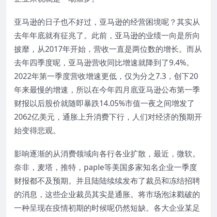
亚马逊的日子也不好过，亚马逊的经营困境呢？其实从
去年年底就有征兆了。此前，亚马逊的业绩一向是所向
披靡，从2017年开始，营收一直是两位数的增长。而从
去年四季度呢，亚马逊营收同比增速就降到了9.4%。
2022年第一季度营收增速更低，仅为分之7.3，创下20
年来最慢的增速，所以在今年四月底亚马逊公布第一季
财报以后股价就随即暴跌14.05%市值一夜之间增发了
2062亿美元，通胀上升消费下行，人们对经济的预期开
始变得悲观。
影响逐渐的从消费领域向各行各业扩散，最近，微软。
奈非，麦塔，推特，paple等美国多家知名企业一季度
财报都不及预期。并且陆陆续续发布了裁员和冻结招聘
的消息，这些企业裁员其实是通胀。将市场泡沫戳破的
一种呈现在疫情初期的时候呢仍然短缺。各大企业某足