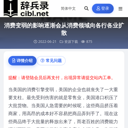
登录
消费变弱的影响逐渐会从消费领域向各行各业扩
散
2022-06-21
资源下载
875
详情介绍
常见问题
提醒：请登陆会员后再支付，出现异常请提交站内工单。
当美国的消费引擎变弱，美国的企业也就丧失了一大重
要支柱。最先受到伤害的就是零售业，美国港口积压了
大批货物。当美国人急需要的时候呢，这些商品挤压着
商家，用高昂的成本好不容易把商品弄到手了。现在这
些商品终于大批量的释放出来了，而老百姓的消费能力