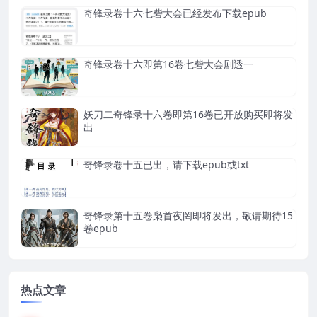
奇锋录卷十六七砦大会已经发布下载epub
奇锋录卷十六即第16卷七砦大会剧透一
妖刀二奇锋录十六卷即第16卷已开放购买即将发
出
奇锋录卷十五已出，请下载epub或txt
奇锋录第十五卷枭首夜罔即将发出，敬请期待15
卷epub
热点文章