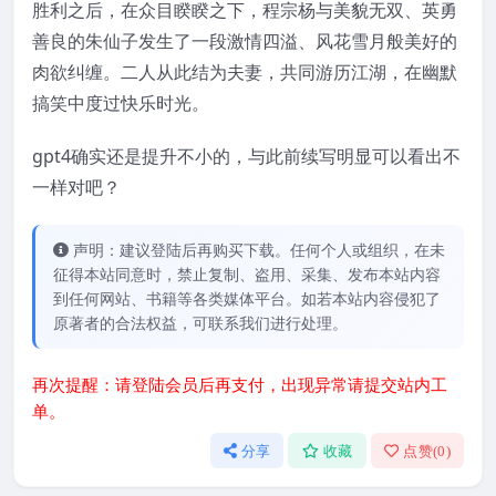
胜利之后，在众目睽睽之下，程宗杨与美貌无双、英勇
善良的朱仙子发生了一段激情四溢、风花雪月般美好的
肉欲纠缠。二人从此结为夫妻，共同游历江湖，在幽默
搞笑中度过快乐时光。
gpt4确实还是提升不小的，与此前续写明显可以看出不
一样对吧？
声明：建议登陆后再购买下载。任何个人或组织，在未
征得本站同意时，禁止复制、盗用、采集、发布本站内容
到任何网站、书籍等各类媒体平台。如若本站内容侵犯了
原著者的合法权益，可联系我们进行处理。
再次提醒：请登陆会员后再支付，出现异常请提交站内工
单。
分享
收藏
点赞(
0
)