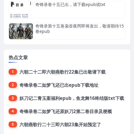
奇锋录卷十五已出，请下载epub或txt
奇锋录第十五卷枭首夜罔即将发出，敬请期待15
卷epub
热点文章
六朝二十二即六朝燕歌行22集已出敬请下载
1
奇锋录卷二如梦飞还已出epub下载地址
2
妖刀记二青玉案福利epub，鱼龙舞16终结版txt下载
3
奇锋录卷二如梦飞还原妖刀2第二卷目录及梗概
4
六朝燕歌行二十三即六朝23集开始预定了
5