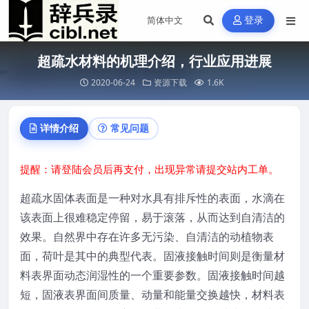
登录
超疏水材料的机理介绍，行业应用进展
2020-06-24
资源下载
1.6K
详情介绍
常见问题
提醒：请登陆会员后再支付，出现异常请提交站内工单。
超疏水固体表面是一种对水具有排斥性的表面，水滴在
该表面上很难稳定停留，易于滚落，从而达到自清洁的
效果。自然界中存在许多无污染、自清洁的动植物表
面，荷叶是其中的典型代表。固液接触时间则是衡量材
料表界面动态润湿性的一个重要参数。固液接触时间越
短，固液表界面间质量、动量和能量交换越快，材料表