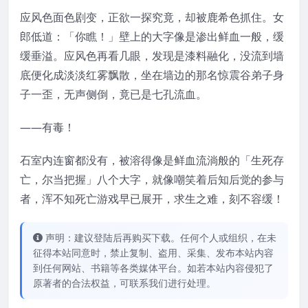
应风色面色剧变，正欲一探究竟，却被鹿希色抓住。女
郎低道：「你瞧！」壁上的大字像是渗出鲜血一般，缓
缓垂溢。应风色再看几眼，发现是漆料融化，没流到墙
底便化成淡淡红雾飘散，坐在墙边的那名惊震谷弟子身
子一歪，无声侧倒，竟已是七孔流血。
——有毒！
石室内连窗都没有，被溶得像是鲜血流淌般的「生死存
亡，尔当把握」八个大字，就像嘲笑着后知后觉的参与
者，浑不知死亡游戏早已展开，求生之难，刻不容缓！
声明：建议登陆后再购买下载。任何个人或组织，在未
征得本站同意时，禁止复制、盗用、采集、发布本站内容
到任何网站、书籍等各类媒体平台。如若本站内容侵犯了
原著者的合法权益，可联系我们进行处理。