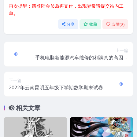
再次提醒：请登陆会员后再支付，出现异常请提交站内工
单。
分享
收藏
点赞(
0
)
上一篇
手机电脑新能源汽车维修的利润真的高因为
主要是人力费
下一篇
2022年云南昆明五年级下学期数学期末试卷
相关文章