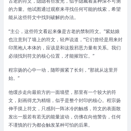
古老的符文，隐隐有些发光，似乎隐藏着某种深不可测
的力量。他试图通过观察来寻找任何可能的线索，希望
能从这些符文中找到破解的办法。
“主公，这些符文看起来像是古老的禁制符文。”紫姑娘
也注意到了墙上的符文，轻声说道，“它们曾经是用来封
印黑袍人本体的，应该是和这股邪恶力量有关系。我们
必须找到符文的核心位置，才能摧毁它。”
程宗扬的心中一动，随即握紧了长剑，“那就从这里开
始。”
他缓步走向最前方的一面墙壁，那里有一个较大的符
文，刻画得尤为精细，似乎是整个封印的核心。程宗扬
伸手摸上符文，只感到一阵冰冷的触感，符文的表面散
发出一股若有若无的能量波动，仿佛在向他警告，任何
不谨慎的行为都会触发某种可怕的后果。