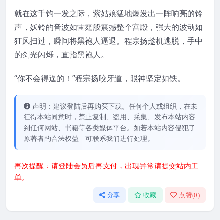
就在这千钧一发之际，紫姑娘猛地爆发出一阵响亮的铃
声，妖铃的音波如雷霆般震撼整个宫殿，强大的波动如
狂风扫过，瞬间将黑袍人逼退。程宗扬趁机逃脱，手中
的剑光闪烁，直指黑袍人。
“你不会得逞的！”程宗扬咬牙道，眼神坚定如铁。
声明：建议登陆后再购买下载。任何个人或组织，在未
征得本站同意时，禁止复制、盗用、采集、发布本站内容
到任何网站、书籍等各类媒体平台。如若本站内容侵犯了
原著者的合法权益，可联系我们进行处理。
再次提醒：请登陆会员后再支付，出现异常请提交站内工
单。
分享
收藏
点赞(
0
)