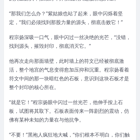
“那我们怎么办？”紫姑娘也站了起来，眼中闪烁着坚
定，“我们必须找到那股力量的源头，彻底击败它！”
程宗扬深吸一口气，眼中闪过一丝决绝的光芒，“没错，
找到源头，摧毁封印，彻底消灭它。”
他再次走向那面墙壁，此时墙上的符文已经被彻底激
活，整个地宫的气息变得愈加压抑和沉重。程宗扬看着
符文中间的那一块暗红色的石板，意识到这块石板才是
整个封印的核心所在。
“就是它！”程宗扬眼中闪过一丝光芒，他伸手按上石
板，试图将其取下。石板表面传来一阵剧烈的震动，仿
佛有某种未知的力量在与他抗争。
“不要！”黑袍人疯狂地大喊，“你们根本不明白，你们触