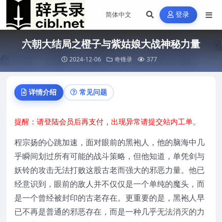
登录
六朝大结局之橙子与紫姑娘大战神秘力量
2024-12-06
奇锋录
377
详情介绍
常见问题
提醒：请登陆会员后再支付，出现异常请提交站内工单。
程宗扬的心跳加速，面对眼前的黑袍人，他的脑海中几
乎瞬间划过所有可能的战斗策略，但他知道，单凭剑与
妖铃的攻击无法打败这股古老而强大的邪恶力量。他已
经意识到，眼前的敌人并不仅仅是一个单纯的魔头，而
是一个曾经被封印的古老存在。更重要的是，黑袍人早
已不再是普通的邪恶存在，而是一种几乎无法消灭的力