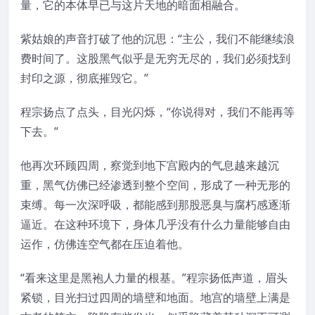
量，它的本体早已与这片天地的暗面相融合。
紫姑娘的声音打破了他的沉思：“主公，我们不能继续浪
费时间了。这股黑气似乎是无穷无尽的，我们必须找到
封印之源，彻底摧毁它。”
程宗扬点了点头，目光闪烁，“你说得对，我们不能再等
下去。”
他再次环顾四周，察觉到地下宫殿内的气息越来越沉
重，黑气仿佛已经渗透到整个空间，形成了一种无形的
束缚。每一次深呼吸，都能感到那股恶臭与腐朽感逐渐
逼近。在这种环境下，身体几乎没有什么力量能够自由
运作，仿佛连空气都在压迫着他。
“看来这里是黑袍人力量的根基。”程宗扬低声道，眉头
紧锁，目光扫过四周的墙壁和地面。地宫的墙壁上满是