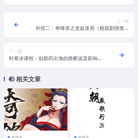
上一篇
补偿二：奇锋录之龙血迷局（根据剧情推演
的分支线）
下一篇
时寒冰课程：创新药出海的路断波及影响分
析与投资机会
相关文章
奇锋录
奇锋录