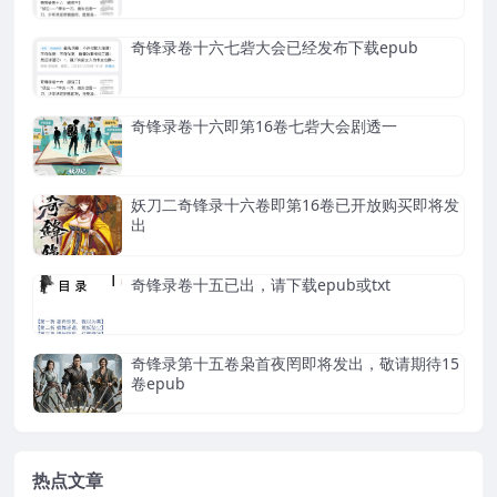
奇锋录卷十六七砦大会已经发布下载epub
奇锋录卷十六即第16卷七砦大会剧透一
妖刀二奇锋录十六卷即第16卷已开放购买即将发
出
奇锋录卷十五已出，请下载epub或txt
奇锋录第十五卷枭首夜罔即将发出，敬请期待15
卷epub
热点文章