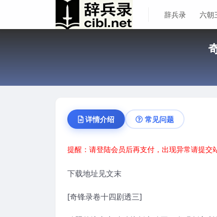
辞兵录
六朝
详情介绍
常见问题
提醒：请登陆会员后再支付，出现异常请提交
下载地址见文末
[奇锋录卷十四剧透三]