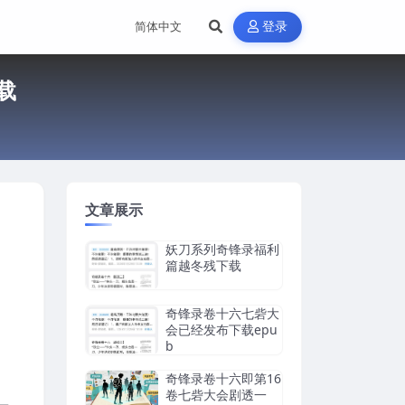
登录
载
文章展示
妖刀系列奇锋录福利
篇越冬残下载
奇锋录卷十六七砦大
会已经发布下载epu
b
奇锋录卷十六即第16
卷七砦大会剧透一