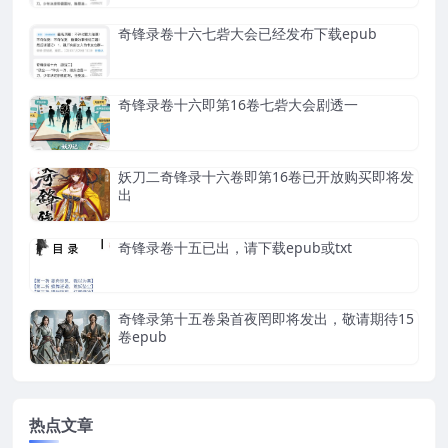
奇锋录卷十六七砦大会已经发布下载epub
奇锋录卷十六即第16卷七砦大会剧透一
妖刀二奇锋录十六卷即第16卷已开放购买即将发
出
奇锋录卷十五已出，请下载epub或txt
奇锋录第十五卷枭首夜罔即将发出，敬请期待15
卷epub
热点文章