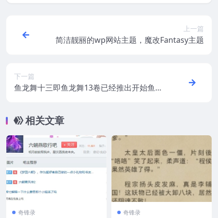
上一篇
简洁靓丽的wp网站主题，魔改Fantasy主题
下一篇
鱼龙舞十三即鱼龙舞13卷已经推出开始鱼龙
舞第14卷的预定
相关文章
奇锋录
奇锋录