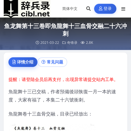
登录
鱼龙舞第十三卷即魚龍舞十三血骨交融二十六冲
刺
2021-03-22
奇锋录
2.8K
详情介绍
常见问题
提醒：请登陆会员后再支付，出现异常请提交站内工单。
魚龍舞十三已交稿，作者預備後頭恢復一月一本的速
度，大家有福了，本集二十六號衝刺。
魚龍舞卷十三血骨交融，目录已经放出：