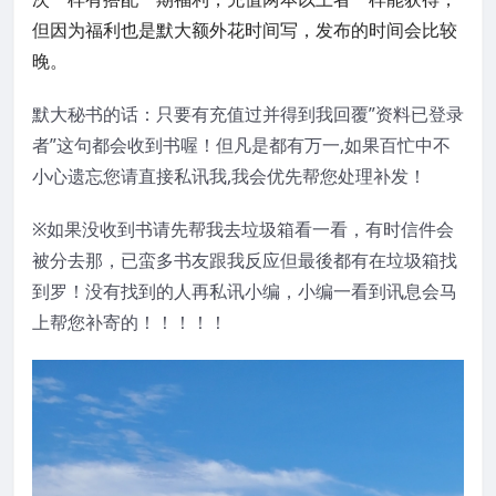
但因为福利也是默大额外花时间写，发布的时间会比较
晚。
默大秘书的话：只要有充值过并得到我回覆”资料已登录
者”这句都会收到书喔！但凡是都有万一,如果百忙中不
小心遗忘您请直接私讯我,我会优先帮您处理补发！
※如果没收到书请先帮我去垃圾箱看一看，有时信件会
被分去那，已蛮多书友跟我反应但最後都有在垃圾箱找
到罗！没有找到的人再私讯小编，小编一看到讯息会马
上帮您补寄的！！！！！