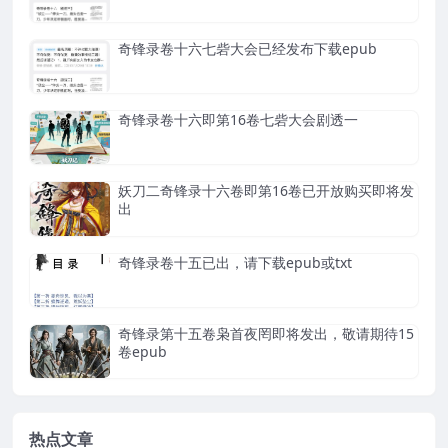
奇锋录卷十六七砦大会已经发布下载epub
奇锋录卷十六即第16卷七砦大会剧透一
妖刀二奇锋录十六卷即第16卷已开放购买即将发
出
奇锋录卷十五已出，请下载epub或txt
奇锋录第十五卷枭首夜罔即将发出，敬请期待15
卷epub
热点文章