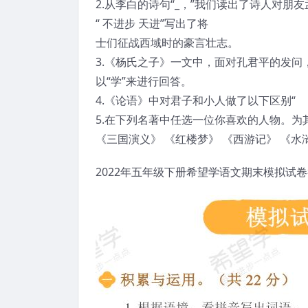
2.从李白的诗句“_，”我们读出了诗人对朋
“ 不进步 天进”写出了将
士们征战西域时的豪言壮志。
3.《杨氏之子》一文中，面对孔君平的发问
以“学”来进行回答。
4.《论语》中对君子和小人做了以下区别“ 
5.在下列名著中任选一位你喜欢的人物。为
《三国演义》 《红楼梦》 《西游记》 《水
2022年五年级下册希望学语文期末模拟试