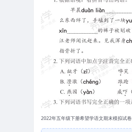
2022年五年级下册希望学语文期末模拟试