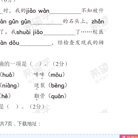
卷共7页，下载地址：
隐藏