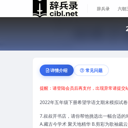
辞兵录
六朝
详情介绍
常见问题
提醒：请登陆会员后再支付，出现异常请提交
2022年五年级下册希望学语文期末模拟试
7.叔叔开书店，请你帮他挑选出一幅合适的对
A.藏古今学术 聚天地精华 B.剪彩为歌袖裁