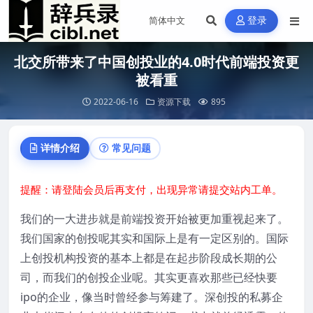
登录
北交所带来了中国创投业的4.0时代前端投资更
被看重
2022-06-16
资源下载
895
详情介绍
常见问题
提醒：请登陆会员后再支付，出现异常请提交站内工单。
我们的一大进步就是前端投资开始被更加重视起来了。
我们国家的创投呢其实和国际上是有一定区别的。国际
上创投机构投资的基本上都是在起步阶段成长期的公
司，而我们的创投企业呢。其实更喜欢那些已经快要
ipo的企业，像当时曾经参与筹建了。深创投的私募企