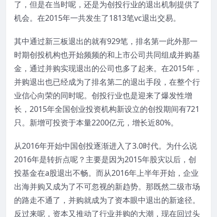
了，但是在当时呢，还是为创投行业的退出机制提供了
机会。在2015年一共发生了1813笔vc退出交易。
其中通过新三板退出的就有929笔，排名第一此外那一
时期创投机构也开始频频的和上市公司共同组成并购基
金，通过并购实现退出的公司也多了起来。在2015年，
并购退出也已经成为了排名第二的退出手段，在整个行
业信心向荣的同时呢。创投行业也是迎来了爆发性增
长，2015年全国创业投资机构新设立的创投期间有721
只。新增可投资于本量2200亿元，增长近80%。
从2016年开始中国创投逐渐进入了3.0时代。为什么说
2016年是转折点呢？主要是因为2015年股灾以后，创
投基金在a股退出不畅。而从2016年上半年开始，企业
出海并购又成为了不可忽视的新趋势。那既然二级市场
的路走不通了，并购就成为了资本眼中退出的新途径。
反过来呢，资本又推动了行业并购的大潮，现在回过头