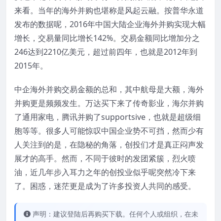
来看。当年的海外并购也堪称是风起云融。按普华永道
发布的数据呢，2016年中国大陆企业海外并购实现大幅
增长，交易量同比增长142%。交易金额同比增加分之
246达到2210亿美元，超过前四年，也就是2012年到
2015年。
中企海外并购交易金额的总和，其中航母是大额，海外
并购更是频频发生。万达买下来了传奇影业，海尔并购
了通用家电，腾讯并购了supportsive，也就是超级细
胞等等。很多人可能惊叹中国企业势不可挡，然而少有
人关注到的是，在隐秘的角落，创投们才是真正闷声发
展才的高手。然而，不同于彼时的发团紧簇，烈火喷
油，近几年步入耳力之年的创投业似乎呢突然冷下来
了。困惑，迷茫更是成为了许多投资人共同的感受。
声明：建议登陆后再购买下载。任何个人或组织，在未