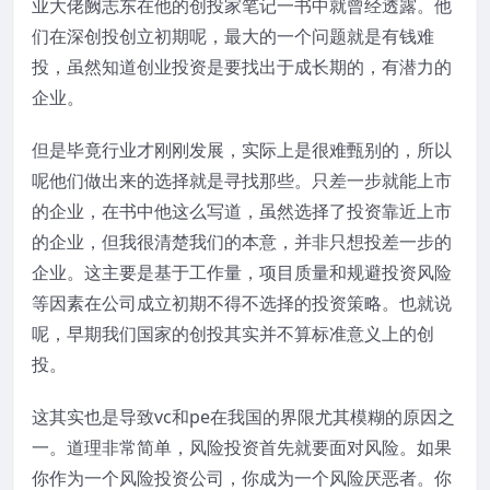
业大佬阙志东在他的创投家笔记一书中就曾经透露。他
们在深创投创立初期呢，最大的一个问题就是有钱难
投，虽然知道创业投资是要找出于成长期的，有潜力的
企业。
但是毕竟行业才刚刚发展，实际上是很难甄别的，所以
呢他们做出来的选择就是寻找那些。只差一步就能上市
的企业，在书中他这么写道，虽然选择了投资靠近上市
的企业，但我很清楚我们的本意，并非只想投差一步的
企业。这主要是基于工作量，项目质量和规避投资风险
等因素在公司成立初期不得不选择的投资策略。也就说
呢，早期我们国家的创投其实并不算标准意义上的创
投。
这其实也是导致vc和pe在我国的界限尤其模糊的原因之
一。道理非常简单，风险投资首先就要面对风险。如果
你作为一个风险投资公司，你成为一个风险厌恶者。你