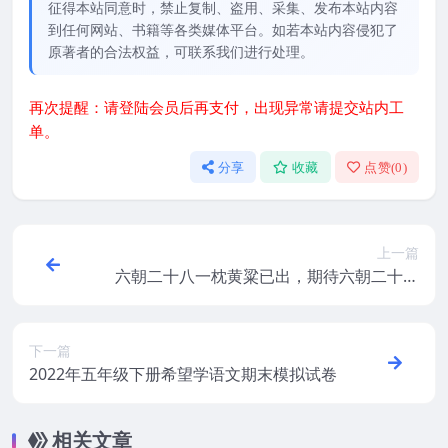
征得本站同意时，禁止复制、盗用、采集、发布本站内容
到任何网站、书籍等各类媒体平台。如若本站内容侵犯了
原著者的合法权益，可联系我们进行处理。
再次提醒：请登陆会员后再支付，出现异常请提交站内工
单。
分享
收藏
点赞(
0
)
上一篇
六朝二十八一枕黄粱已出，期待六朝二十九
早日到来
下一篇
2022年五年级下册希望学语文期末模拟试卷
相关文章