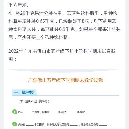
平方厘米.
4、将20千克果汁分装在甲、乙两种饮料瓶里，甲种饮
料瓶每瓶能装0.65千克，已经装好了8瓶．剩下的用乙
种饮料瓶来装，每瓶能装0.9千克﹒如果将全部果汁分装
完，至少还要__个乙种饮料瓶﹒
2022年广东省佛山市五年级下册小学数学期末试卷截
图：