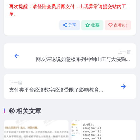
再次提醒：请登陆会员后再支付，出现异常请提交站内工
单。
分享
收藏
点赞(
0
)
上一篇
网友评论说如意楼系列神剑山庄与大侠狗子
最强女主薛怜
下一篇
支付类平台经济数字经济受限了影响教育与
创业
相关文章