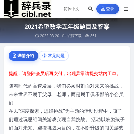
登录
2021希望数学五年级题目及答案
2022-03-20
资源下载
861
详情介绍
常见问题
提醒：请登陆会员后再支付，出现异常请提交站内工单。
随着时代的高速发展，我们必须时刻面对未来的挑战，
未来世界不属于父母、老师，而是属于俱乐部的小会员
们。
在以“深度探索，思维挑战”为主题的活动过程中，孩子
们通过玩思维闯关游戏实现自我挑战。 活动以鼓励孩子
们面对未知、迎接挑战为目的，在不断升级的闯关游戏