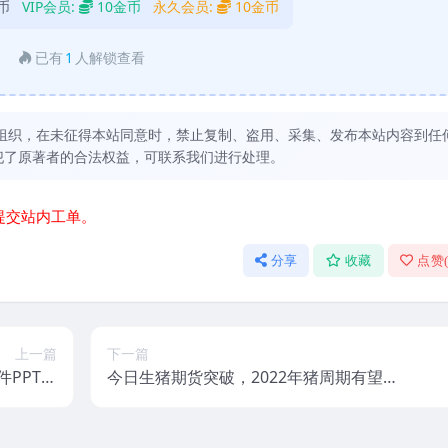
币
VIP会员:
10金币
永久会员:
10金币
已有
1
人解锁查看
组织，在未征得本站同意时，禁止复制、盗用、采集、发布本站内容到任
犯了原著者的合法权益，可联系我们进行处理。
提交站内工单。
分享
收藏
点赞
上一篇
下一篇
PPT，
今日生猪期货突破，2022年猪周期有望开
时间教案
启