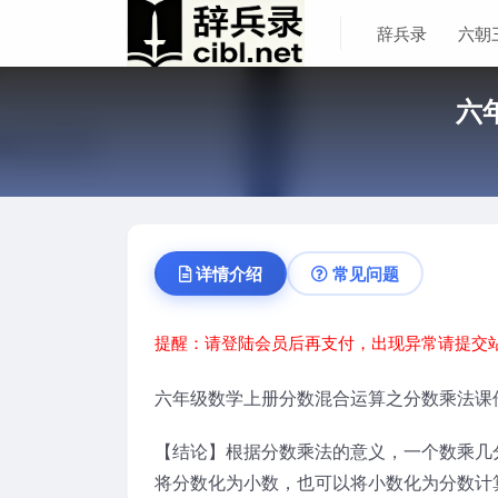
辞兵录
六朝
六
详情介绍
常见问题
提醒：请登陆会员后再支付，出现异常请提交
六年级数学上册分数混合运算之分数乘法课件
【结论】根据分数乘法的意义，一个数乘几
将分数化为小数，也可以将小数化为分数计