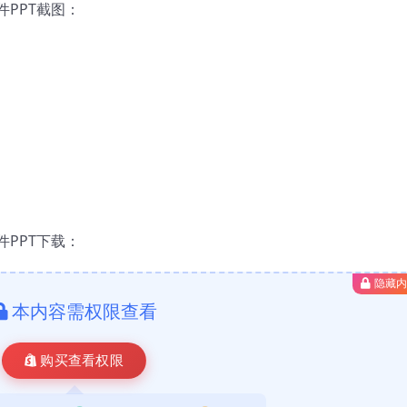
PPT截图：
PPT下载：
隐藏
本内容需权限查看
购买查看权限