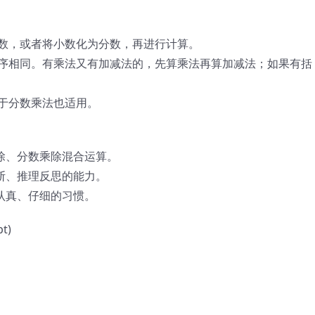
小数，或者将小数化为分数，再进行计算。
顺序相同。有乘法又有加减法的，先算乘法再算加减法；如果有括
对于分数乘法也适用。
除、分数乘除混合运算。
断、推理反思的能力。
认真、仔细的习惯。
t)