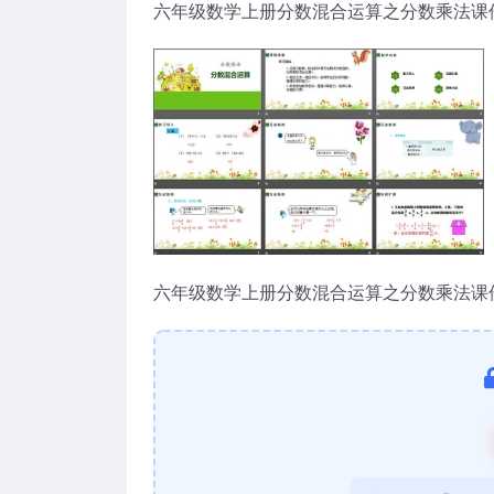
六年级数学上册分数混合运算之分数乘法课件
六年级数学上册分数混合运算之分数乘法课件