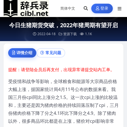
登录
今日生猪期货突破，2022年猪周期有望开启
2022-04-18
资源下载
1.1K
详情介绍
常见问题
提醒：请登陆会员后再支付，出现异常请提交站内工单。
受疫情和战争等影响，全球粮食和能源等大宗商品价格
大幅上涨，据国家统计局4月11号公布的数据来看。我
国三月份cpi同比上涨分之1.5。这一次cpi上涨的比较温
和，主要还是因为猪肉价格的持续回落压制了cpi，三月
份猪肉价格下降了分之4.1环比下降分之4.9。除了猪肉
以外，很多商品环比都是在上涨，猪价对cpi影响非常