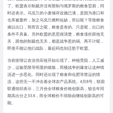
了。欧盟表示制裁并没有限制与俄罗斯的粮食贸易，同
时还表示。乌克兰的小麦储存设施已满，是因为港口和
仓库被轰炸，加之乌克兰燃料短缺，所以呢？导致粮食
难以出口，简而言之呢，粮食是有的。只是呢，出口的
条件不具备。另外欧盟的意思很清楚，粮食涨价跟他无
关，跟他的制裁也无关，都是战争惹的祸。再不计呢，
即使不能让他们战队，最起码也别迁怒于欧盟。
当前疫情让农业供应链开始出现了。种植受阻，人工减
少，运输受限等明显的锻炼，而楼战争的爆发让这种情
况进一步恶化。同时还出现了粮食和化肥等禁运的情
况，这些无一不冲击着全球农产品系统。4月8号，联国
联通组织表示，三月份全球粮食价格创新高，较去年同
期高出分之33.6，而全球粮价不排除由继续创新高的可
能。