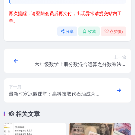
再次提醒：请登陆会员后再支付，出现异常请提交站内工
单。
分享
收藏
点赞(
0
)
上一篇
六年级数学上册分数混合运算之分数乘法课
件PPT
下一篇
最新时寒冰微课堂：高科技取代石油成为美
元强有力的基础
相关文章