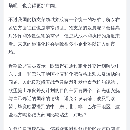
场呢，也变得更加广阔。
不过我国的预支菜领域并没有一个统一的标准，所以在
监管方面往往也是非常混乱。预支菜的发展呢？会提高
对冷库和冷量运输的需求，但是从成本和执行的角度来
看。未来的标准化也会导致很多小企业难以进入到市
场。
近期欧盟官员表示，欧盟旨在通过粮食外交计划解决中
东，北非和巴尔干地区小麦和化肥价格上涨以及短缺的
问题。以此反驳俄无战争及制裁引发粮食危机的说法，
欧盟提出粮食外交计划的目的主要有两个。首先想安抚
与自己邻近的国家的情绪，避免引发动荡，波及到欧
盟，毕竟欧盟提到的中，东，北，非，巴尔干地区，这
些地方呢都跟火药同比较沾边，对吧？
另外也是拉拢战队，你看欧盟对粮食涨价的表述就知道