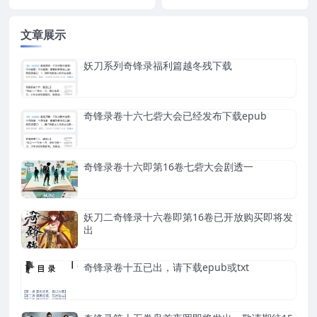
文章展示
妖刀系列奇锋录福利篇越冬残下载
奇锋录卷十六七砦大会已经发布下载epub
奇锋录卷十六即第16卷七砦大会剧透一
妖刀二奇锋录十六卷即第16卷已开放购买即将发
出
奇锋录卷十五已出，请下载epub或txt