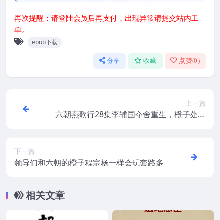
再次提醒：请登陆会员后再支付，出现异常请提交站内工
单。
epub下载
分享
收藏
点赞(
0
)
上一篇
六朝燕歌行28集李辅国夺舍重生，橙子处境
危急
下一篇
领导们和六朝的橙子程宗杨一样会玩套路多
相关文章