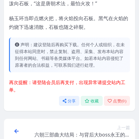
泼向石板，“这是唐朝术法，最怕火攻！”
杨玉环当即点燃火把，将火焰投向石板。黑气在火焰的
灼烧下迅速消散，石板也随之碎裂。
声明：建议登陆后再购买下载。任何个人或组织，在未
征得本站同意时，禁止复制、盗用、采集、发布本站内容
到任何网站、书籍等各类媒体平台。如若本站内容侵犯了
原著者的合法权益，可联系我们进行处理。
再次提醒：请登陆会员后再支付，出现异常请提交站内工
单。
分享
收藏
点赞(
0
)
上一篇
六朝三部曲大结局：与背后大boss永王的大