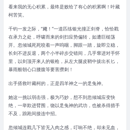
看来我的无心积累，最终是败给了有心的积累啊！叶藏
柯苦笑。
千钧一发之际，“飕！”一道匹练银光撞正剑脊，恰恰戳
在承力之处，呼啸而来的剑扫应势偏转，如遭巨槌荡
开。忽倾城死死咬着一声呜咽，脚跟一踏，旋即立稳，
长剑不进反退，两个小半碎步交错间，几乎窜进对手怀
里，以剑顶开来人的银枪，从左大腿皮鞘中拔出长匕，
暴雨般朝心口腰腹等要害攒刺！
出手搭救叶藏柯的，正是四羊神之一的辵兔神。
她这一挑以弱击强，极为巧妙，想不到忽倾城应变快
绝，一举欺进臂围，饶以辵兔神的武功，也被杀得措手
不及，踉跄间接连中招。
忽倾城连戳几下皆无入肉之感，叮响不绝，却未见血，