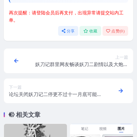
再次提醒：请登陆会员后再支付，出现异常请提交站内工
单。
分享
收藏
点赞(
0
)
上一篇
妖刀记群里网友畅谈妖刀二剧情以及大炮与
其师父
下一篇
论坛关闭妖刀记二停更不过十一月底可能有
惊喜
相关文章